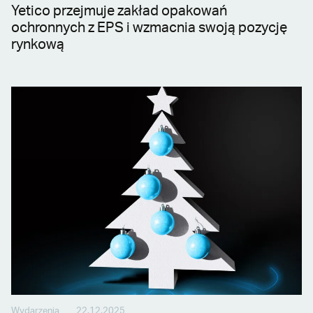
Yetico przejmuje zakład opakowań
ochronnych z EPS i wzmacnia swoją pozycję
rynkową
Wydarzenia
22.12.2025