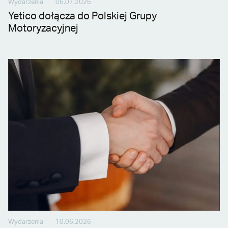
Wydarzenia
06.07.2026
Yetico dołącza do Polskiej Grupy
Motoryzacyjnej
Wydarzenia
10.06.2026