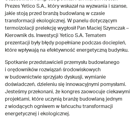
Prezes Yetico S.A., który wskazał na wyzwania i szanse,
jakie stoją przed branżą budowlaną w czasie
transformacji ekologicznej. W panelu dotyczącym
termoizolacji prelekcję wygłosił Pan Maciej Szymczak –
Kierownik ds. Inwestycji Yetico S.A. Tematem
prezentacji były błędy popełniane podczas dociepleń,
które wpływają na efektywność energetyczną budynku.
Spotkanie przedstawicieli przemysłu budowlanego
i orędowników rozwiązań środowiskowych
w budownictwie sprzyjało dyskusji, wymianie
doświadczeń, dzieleniu się innowacyjnymi pomysłami.
Jesteśmy przekonani, że kongres zaowocuje ciekawymi
projektami, które uczynią branżę budowlaną jednym
z wiodących ogniwem w łańcuchu transformacji
energetycznej i ekologicznej.