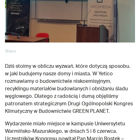
Share
Dziś stoimy w obliczu wyzwań, które dotyczą sposobu,
w jaki budujemy nasze domy i miasta. W Yetico
rozmawiamy o budownictwie niskoemisyjnym,
recyklingu materiałów budowlanych i obniżaniu śladu
węglowego. Dlatego z radością i dumą objęliśmy
patronatem strategicznym Drugi Ogólnopolski Kongres
Klimatyczny w Budownictwie GREEN PLANET.
Wydarzenie miało miejsce w kampusie Uniwersytetu
Warmińsko-Mazurskiego, w dniach 5 i 6 czerwca.
Uczestników Kongresu powitał Pan Marcin Rostek –